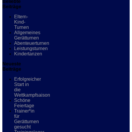
Beliebte
Beiträge
Eltern-
Kind-
Turnen
Allgemeines
Gerätturnen
Abenteuerturnen
Leistungsturnen
Kindertanzen
Neueste
Beiträge
Erfolgreicher
Start in
die
Wettkampfsaison
Schöne
Feiertage
Trainer*in
für
Gerätturnen
gesucht