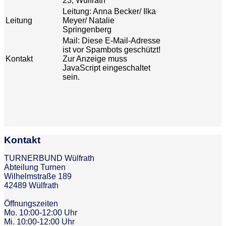
23, Wülfrath
Leitung: Anna Becker/ Ilka
Leitung
Meyer/ Natalie
Springenberg
Mail:
Diese E-Mail-Adresse
ist vor Spambots geschützt!
Kontakt
Zur Anzeige muss
JavaScript eingeschaltet
sein.
Kontakt
TURNERBUND Wülfrath
Abteilung Turnen
Wilhelmstraße 189
42489 Wülfrath
Öffnungszeiten
Mo. 10:00-12:00 Uhr
Mi. 10:00-12:00 Uhr