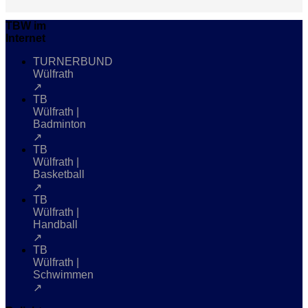
TBW im
Internet
TURNERBUND
Wülfrath
↗
TB
Wülfrath |
Badminton
↗
TB
Wülfrath |
Basketball
↗
TB
Wülfrath |
Handball
↗
TB
Wülfrath |
Schwimmen
↗