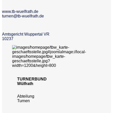
www.tb-wuelfrath.de
turnen@tb-wuelfrath.de
Amtsgericht Wuppertal VR
10237
TURNERBUND
Wülfrath
Abteilung
Turnen