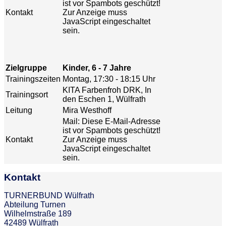
ist vor Spambots geschützt!
Kontakt
Zur Anzeige muss
JavaScript eingeschaltet
sein.
Zielgruppe
Kinder, 6 - 7 Jahre
Trainingszeiten
Montag, 17:30 - 18:15 Uhr
KITA Farbenfroh DRK, In
Trainingsort
den Eschen 1, Wülfrath
Leitung
Mira Westhoff
Mail:
Diese E-Mail-Adresse
ist vor Spambots geschützt!
Kontakt
Zur Anzeige muss
JavaScript eingeschaltet
sein.
Kontakt
TURNERBUND Wülfrath
Abteilung Turnen
Wilhelmstraße 189
42489 Wülfrath