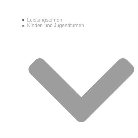
Leistungsturnen
Kinder- und Jugendturnen