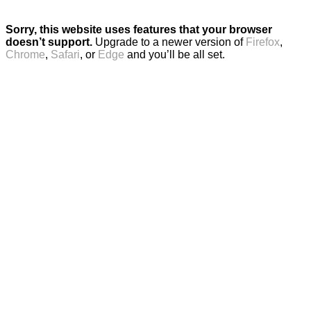
Sorry, this website uses features that your browser
doesn’t support.
Upgrade to a newer version of
Firefox
,
Chrome
,
Safari
, or
Edge
and you’ll be all set.