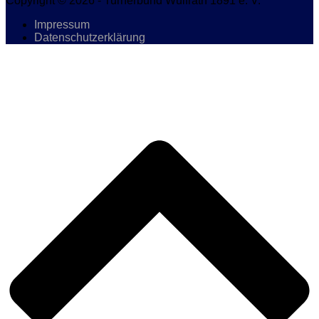
Copyright © 2026 - Turnerbund Wülfrath 1891 e. V.
Impressum
Datenschutzerklärung