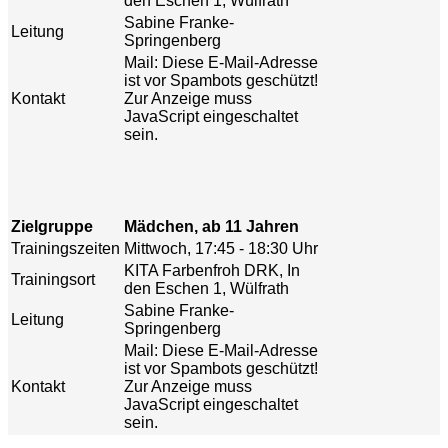
den Eschen 1, Wülfrath
Sabine Franke-
Leitung
Springenberg
Mail:
Diese E-Mail-Adresse
ist vor Spambots geschützt!
Kontakt
Zur Anzeige muss
JavaScript eingeschaltet
sein.
Zielgruppe
Mädchen, ab 11 Jahren
Trainingszeiten
Mittwoch, 17:45 - 18:30 Uhr
KITA Farbenfroh DRK, In
Trainingsort
den Eschen 1, Wülfrath
Sabine Franke-
Leitung
Springenberg
Mail:
Diese E-Mail-Adresse
ist vor Spambots geschützt!
Kontakt
Zur Anzeige muss
JavaScript eingeschaltet
sein.