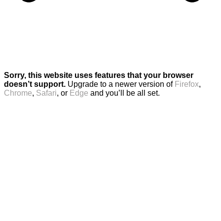
Sorry, this website uses features that your browser
doesn’t support.
Upgrade to a newer version of
Firefox
,
Chrome
,
Safari
, or
Edge
and you’ll be all set.