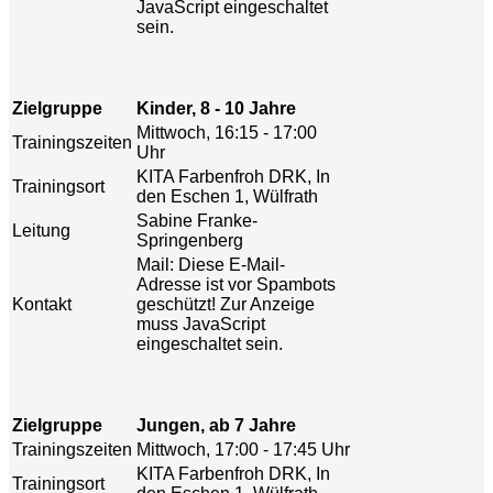
JavaScript eingeschaltet
sein.
Zielgruppe
Kinder, 8 - 10 Jahre
Mittwoch, 16:15 - 17:00
Trainingszeiten
Uhr
KITA Farbenfroh DRK, In
Trainingsort
den Eschen 1, Wülfrath
Sabine Franke-
Leitung
Springenberg
Mail:
Diese E-Mail-
Adresse ist vor Spambots
Kontakt
geschützt! Zur Anzeige
muss JavaScript
eingeschaltet sein.
Zielgruppe
Jungen, ab 7 Jahre
Trainingszeiten
Mittwoch, 17:00 - 17:45 Uhr
KITA Farbenfroh DRK, In
Trainingsort