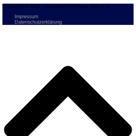
Copyright © 2026 - Turnerbund Wülfrath 1891 e. V.
Impressum
Datenschutzerklärung