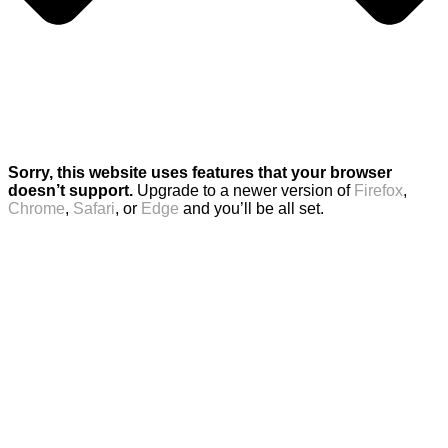
Sorry, this website uses features that your browser
doesn’t support.
Upgrade to a newer version of
Firefox
,
Chrome
,
Safari
, or
Edge
and you’ll be all set.