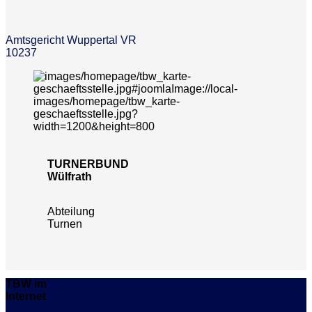
Amtsgericht Wuppertal VR
10237
TURNERBUND
Wülfrath
Abteilung
Turnen
TBW im
Internet