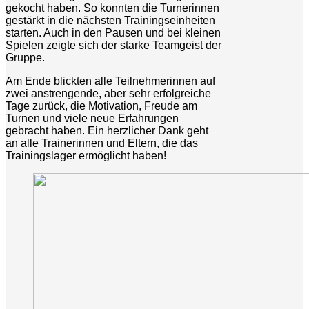
gekocht haben. So konnten die Turnerinnen
gestärkt in die nächsten Trainingseinheiten
starten. Auch in den Pausen und bei kleinen
Spielen zeigte sich der starke Teamgeist der
Gruppe.
Am Ende blickten alle Teilnehmerinnen auf
zwei anstrengende, aber sehr erfolgreiche
Tage zurück, die Motivation, Freude am
Turnen und viele neue Erfahrungen
gebracht haben. Ein herzlicher Dank geht
an alle Trainerinnen und Eltern, die das
Trainingslager ermöglicht haben!