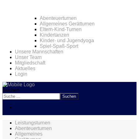
Abenteuerturnen
Allgemeines Gerätturnen
Eltern-Kind-Turnen
Kindertanzen
Kinder- und Jugendyoga
Spiel-Spaß-Sport
Unsere Mannschaften
Unser Team
Mitgliedschaft
Aktuelles
Login
Suchen
Suchen
Leistungsturnen
Abenteuerturnen
Allgemeines