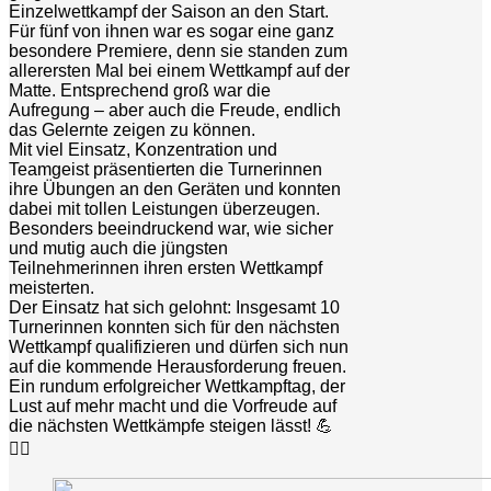
Einzelwettkampf der Saison an den Start.
Für fünf von ihnen war es sogar eine ganz
besondere Premiere, denn sie standen zum
allerersten Mal bei einem Wettkampf auf der
Matte. Entsprechend groß war die
Aufregung – aber auch die Freude, endlich
das Gelernte zeigen zu können.
Mit viel Einsatz, Konzentration und
Teamgeist präsentierten die Turnerinnen
ihre Übungen an den Geräten und konnten
dabei mit tollen Leistungen überzeugen.
Besonders beeindruckend war, wie sicher
und mutig auch die jüngsten
Teilnehmerinnen ihren ersten Wettkampf
meisterten.
Der Einsatz hat sich gelohnt: Insgesamt 10
Turnerinnen konnten sich für den nächsten
Wettkampf qualifizieren und dürfen sich nun
auf die kommende Herausforderung freuen.
Ein rundum erfolgreicher Wettkampftag, der
Lust auf mehr macht und die Vorfreude auf
die nächsten Wettkämpfe steigen lässt! 💪
🤸‍♀️