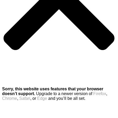
Sorry, this website uses features that your browser
doesn’t support.
Upgrade to a newer version of
Firefox
,
Chrome
,
Safari
, or
Edge
and you’ll be all set.