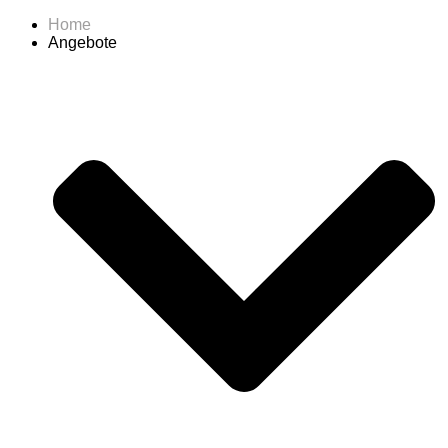
Home
Angebote