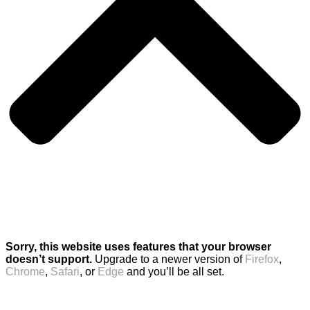
Sorry, this website uses features that your browser
doesn’t support.
Upgrade to a newer version of
Firefox
,
Chrome
,
Safari
, or
Edge
and you’ll be all set.