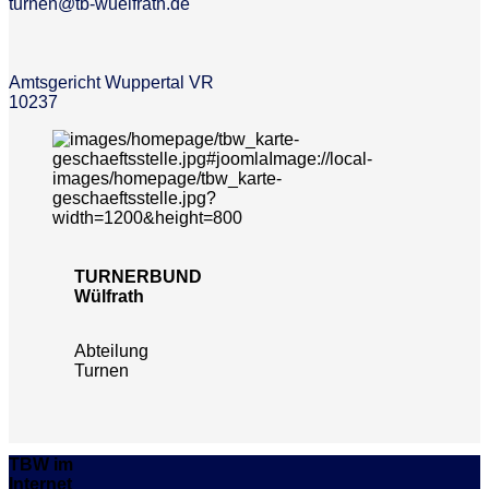
turnen@tb-wuelfrath.de
Amtsgericht Wuppertal VR
10237
TURNERBUND
Wülfrath
Abteilung
Turnen
TBW im
Internet