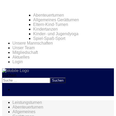
Abenteuerturnen
Allgemeines Gerätturnen
Eltern-Kind-Turnen
Kindertanzen
Kinder- und Jugendyoga
Spiel-Spaß-Sport
Unsere Mannschaften
Unser Team
Mitgliedschaft
Aktuelles
Login
Suchen
Suchen
Leistungsturnen
Abenteuerturnen
Allgemeines