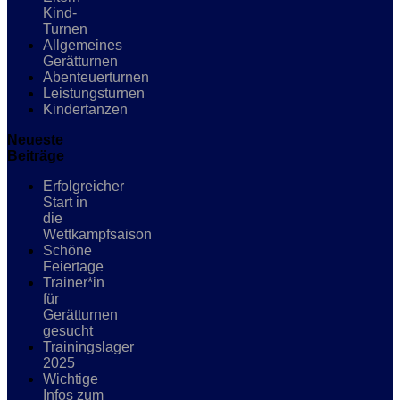
Kind-
Turnen
Allgemeines
Gerätturnen
Abenteuerturnen
Leistungsturnen
Kindertanzen
Neueste
Beiträge
Erfolgreicher
Start in
die
Wettkampfsaison
Schöne
Feiertage
Trainer*in
für
Gerätturnen
gesucht
Trainingslager
2025
Wichtige
Infos zum