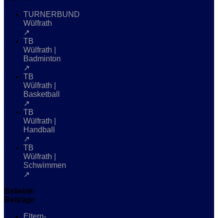
TURNERBUND
Wülfrath
↗
TB
Wülfrath |
Badminton
↗
TB
Wülfrath |
Basketball
↗
TB
Wülfrath |
Handball
↗
TB
Wülfrath |
Schwimmen
↗
Beliebte
Beiträge
Eltern-