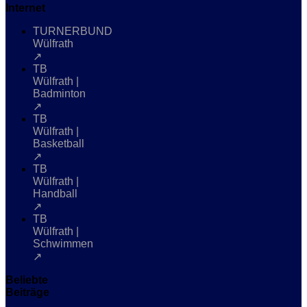
Internet
TURNERBUND
Wülfrath
↗
TB
Wülfrath |
Badminton
↗
TB
Wülfrath |
Basketball
↗
TB
Wülfrath |
Handball
↗
TB
Wülfrath |
Schwimmen
↗
Beliebte
Beiträge