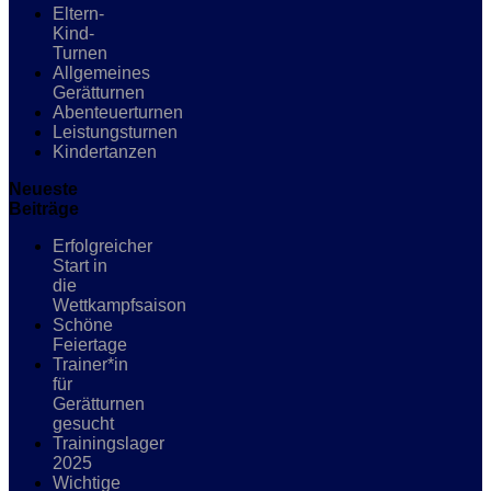
Eltern-
Kind-
Turnen
Allgemeines
Gerätturnen
Abenteuerturnen
Leistungsturnen
Kindertanzen
Neueste
Beiträge
Erfolgreicher
Start in
die
Wettkampfsaison
Schöne
Feiertage
Trainer*in
für
Gerätturnen
gesucht
Trainingslager
2025
Wichtige