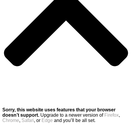
Sorry, this website uses features that your browser
doesn’t support.
Upgrade to a newer version of
Firefox
,
Chrome
,
Safari
, or
Edge
and you’ll be all set.