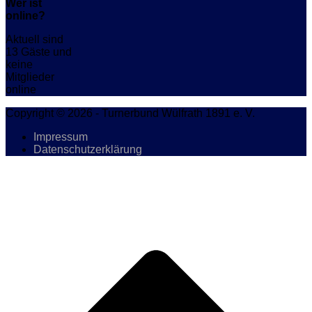
Wer ist
online?
Aktuell sind
13 Gäste und
keine
Mitglieder
online
Copyright © 2026 - Turnerbund Wülfrath 1891 e. V.
Impressum
Datenschutzerklärung