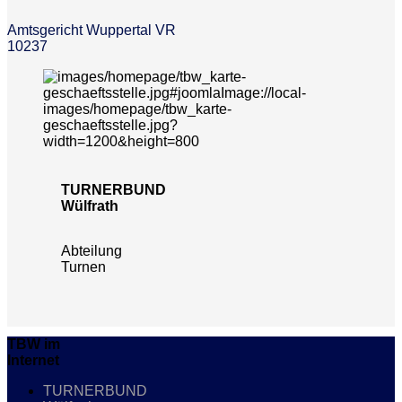
Amtsgericht Wuppertal VR
10237
TURNERBUND
Wülfrath
Abteilung
Turnen
TBW im
Internet
TURNERBUND