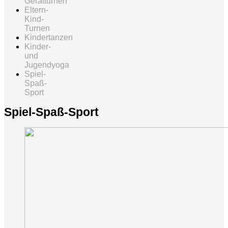
Gerätturnen
Eltern-
Kind-
Turnen
Kindertanzen
Kinder-
und
Jugendyoga
Spiel-
Spaß-
Sport
Spiel-Spaß-Sport