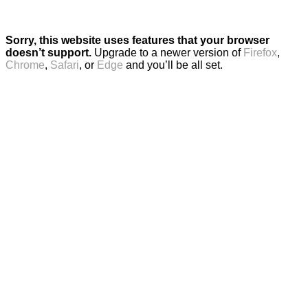
Sorry, this website uses features that your browser
doesn’t support.
Upgrade to a newer version of
Firefox
,
Chrome
,
Safari
, or
Edge
and you’ll be all set.