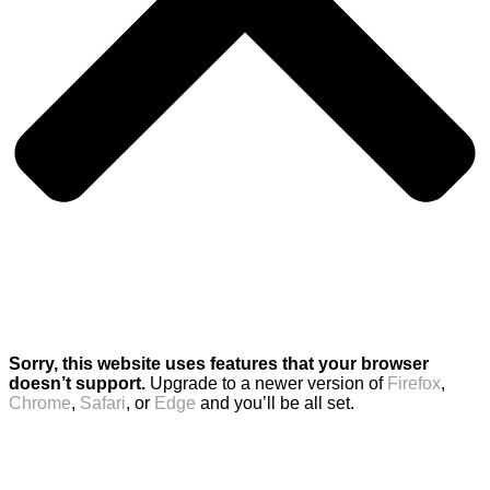
Sorry, this website uses features that your browser
doesn’t support.
Upgrade to a newer version of
Firefox
,
Chrome
,
Safari
, or
Edge
and you’ll be all set.