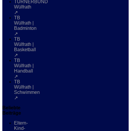
TURNERBUND
Wülfrath
↗
TB
Wülfrath |
Badminton
↗
TB
Wülfrath |
Basketball
↗
TB
Wülfrath |
Handball
↗
TB
Wülfrath |
Schwimmen
↗
Beliebte
Beiträge
Eltern-
Kind-