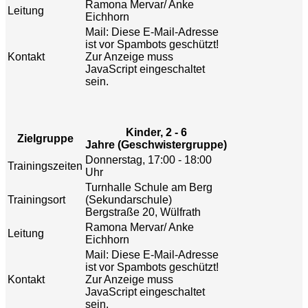
Ramona Mervar/ Anke
Leitung
Eichhorn
Mail:
Diese E-Mail-Adresse
ist vor Spambots geschützt!
Kontakt
Zur Anzeige muss
JavaScript eingeschaltet
sein.
Kinder, 2 - 6
Zielgruppe
Jahre (Geschwistergruppe)
Donnerstag, 17:00 - 18:00
Trainingszeiten
Uhr
Turnhalle Schule am Berg
Trainingsort
(Sekundarschule)
Bergstraße 20, Wülfrath
Ramona Mervar/ Anke
Leitung
Eichhorn
Mail:
Diese E-Mail-Adresse
ist vor Spambots geschützt!
Kontakt
Zur Anzeige muss
JavaScript eingeschaltet
sein.