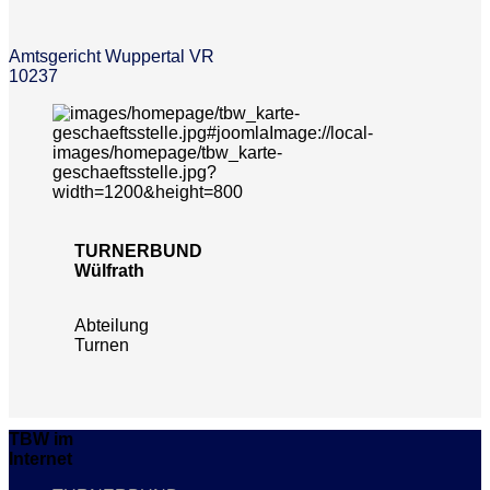
Amtsgericht Wuppertal VR
10237
TURNERBUND
Wülfrath
Abteilung
Turnen
TBW im
Internet