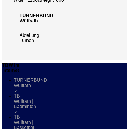
TURNERBUND
Wülfrath
Abteilung
Turnen
TBW im
Internet
TURNERBUND
Wülfrath
↗
TB
Wülfrath |
Badminton
↗
TB
Wülfrath |
Basketball