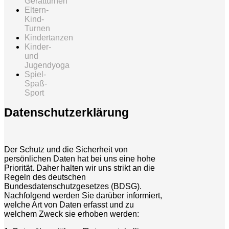
Gerätturnen
Eltern-
Kind-
Turnen
Kindertanzen
Kinder-
und
Jugendyoga
Spiel-
Spaß-
Sport
Datenschutzerklärung
Der Schutz und die Sicherheit von
persönlichen Daten hat bei uns eine hohe
Priorität. Daher halten wir uns strikt an die
Regeln des deutschen
Bundesdatenschutzgesetzes (BDSG).
Nachfolgend werden Sie darüber informiert,
welche Art von Daten erfasst und zu
welchem Zweck sie erhoben werden: