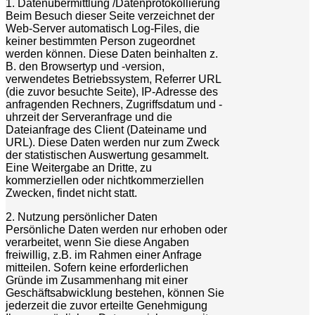
1. Datenübermittlung /Datenprotokollierung
Beim Besuch dieser Seite verzeichnet der
Web-Server automatisch Log-Files, die
keiner bestimmten Person zugeordnet
werden können. Diese Daten beinhalten z.
B. den Browsertyp und -version,
verwendetes Betriebssystem, Referrer URL
(die zuvor besuchte Seite), IP-Adresse des
anfragenden Rechners, Zugriffsdatum und -
uhrzeit der Serveranfrage und die
Dateianfrage des Client (Dateiname und
URL). Diese Daten werden nur zum Zweck
der statistischen Auswertung gesammelt.
Eine Weitergabe an Dritte, zu
kommerziellen oder nichtkommerziellen
Zwecken, findet nicht statt.
2. Nutzung persönlicher Daten
Persönliche Daten werden nur erhoben oder
verarbeitet, wenn Sie diese Angaben
freiwillig, z.B. im Rahmen einer Anfrage
mitteilen. Sofern keine erforderlichen
Gründe im Zusammenhang mit einer
Geschäftsabwicklung bestehen, können Sie
jederzeit die zuvor erteilte Genehmigung