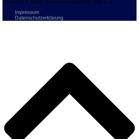
Copyright © 2026 - Turnerbund Wülfrath 1891 e. V.
Impressum
Datenschutzerklärung