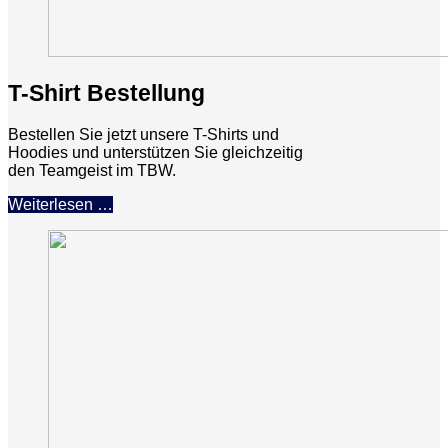
T-Shirt Bestellung
Bestellen Sie jetzt unsere T-Shirts und
Hoodies und unterstützen Sie gleichzeitig
den Teamgeist im TBW.
Weiterlesen …