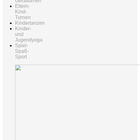
Gerätturnen
Eltern-
Kind-
Turnen
Kindertanzen
Kinder-
und
Jugendyoga
Spiel-
Spaß-
Sport