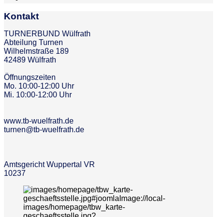
Kontakt
TURNERBUND Wülfrath
Abteilung Turnen
Wilhelmstraße 189
42489 Wülfrath
Öffnungszeiten
Mo. 10:00-12:00 Uhr
Mi. 10:00-12:00 Uhr
www.tb-wuelfrath.de
turnen@tb-wuelfrath.de
Amtsgericht Wuppertal VR
10237