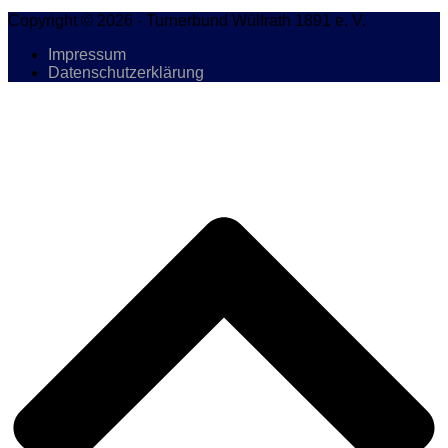
Copyright © 2026 - Turnerbund Wülfrath 1891 e. V.
Impressum
Datenschutzerklärung