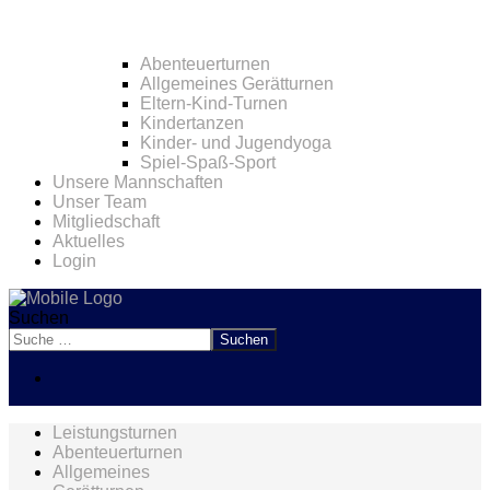
Abenteuerturnen
Allgemeines Gerätturnen
Eltern-Kind-Turnen
Kindertanzen
Kinder- und Jugendyoga
Spiel-Spaß-Sport
Unsere Mannschaften
Unser Team
Mitgliedschaft
Aktuelles
Login
Suchen
Suchen
Leistungsturnen
Abenteuerturnen
Allgemeines